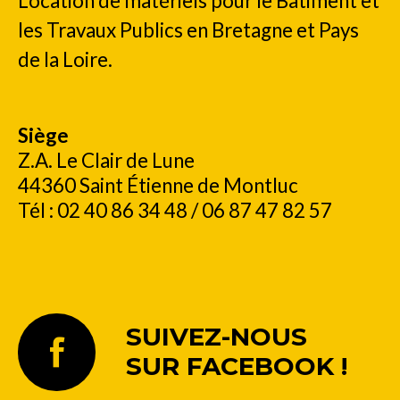
Location de matériels pour le Bâtiment et
les Travaux Publics en Bretagne et Pays
de la Loire.
Siège
Z.A. Le Clair de Lune
44360 Saint Étienne de Montluc
Tél : 02 40 86 34 48 / 06 87 47 82 57
SUIVEZ-NOUS
SUR FACEBOOK !