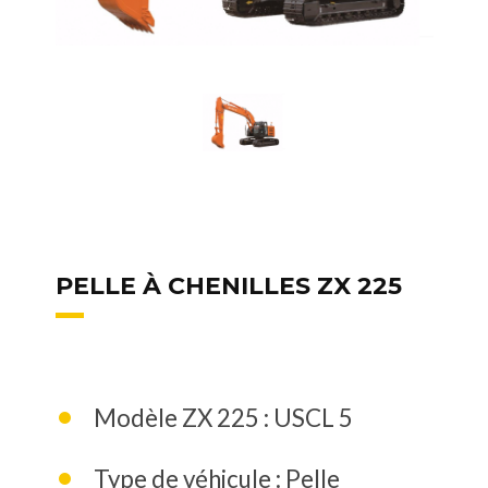
PELLE À CHENILLES ZX 225
Modèle ZX 225 : USCL 5
Type de véhicule : Pelle