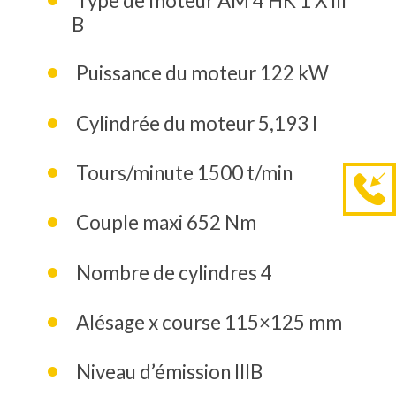
Type de moteur AM 4 HK 1 X III
B
Puissance du moteur 122 kW
Cylindrée du moteur 5,193 l
Tours/minute 1500 t/min
Couple maxi 652 Nm
Nombre de cylindres 4
Alésage x course 115×125 mm
Niveau d’émission IIIB