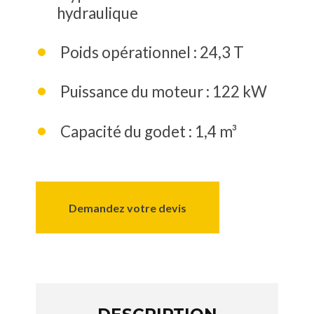
hydraulique
Poids opérationnel : 24,3 T
Puissance du moteur : 122 kW
Capacité du godet : 1,4 m³
Demandez votre devis