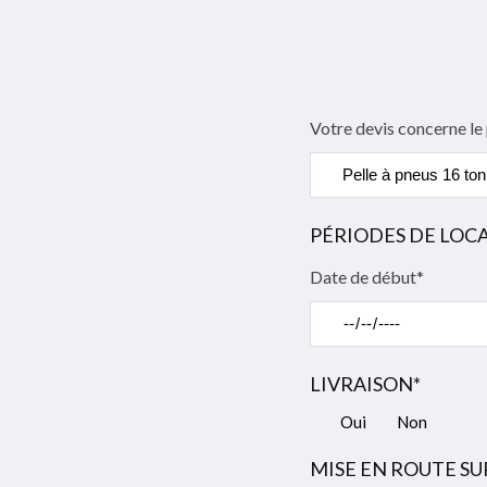
Votre devis concerne le
PÉRIODES DE LOC
Date de début*
LIVRAISON*
Oui
Non
MISE EN ROUTE SUR