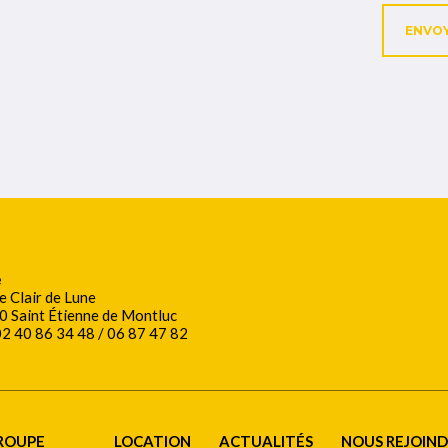
ENVO
e
Le Clair de Lune
 Saint Étienne de Montluc
 02 40 86 34 48 / 06 87 47 82
ROUPE
LOCATION
ACTUALITÉS
NOUS REJOIN