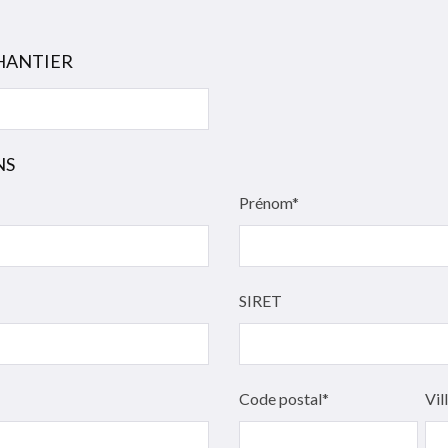
CHANTIER
NS
Prénom*
SIRET
Code postal*
Vil