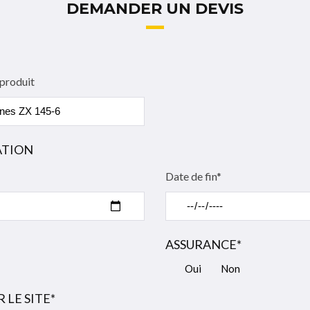
DEMANDER UN DEVIS
 produit
ATION
Date de fin*
ASSURANCE*
Oui
Non
 LE SITE*