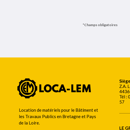
Sièg
Z.A. 
44360
Tél :
57
Location de matériels pour le Bâtiment et
les Travaux Publics en Bretagne et Pays
de la Loire.
LE G