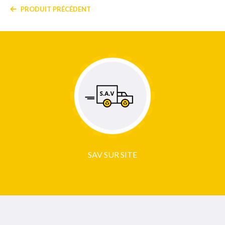
PRODUIT PRÉCÉDENT
SAV SUR SITE