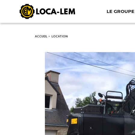
LE GROUPE
Aller
au
contenu
principal
ACCUEIL
LOCATION
>