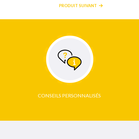
PRODUIT SUIVANT
CONSEILS PERSONNALISÉS