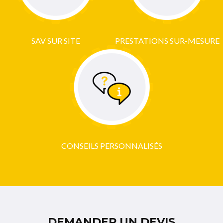
SAV SUR SITE
PRESTATIONS SUR-MESURE
CONSEILS PERSONNALISÉS
DEMANDER UN DEVIS