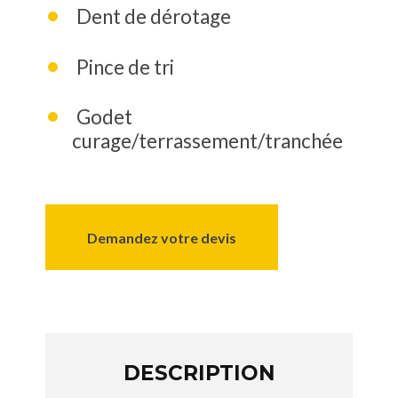
Dent de dérotage
Pince de tri
Godet
curage/terrassement/tranchée
Demandez votre devis
DESCRIPTION