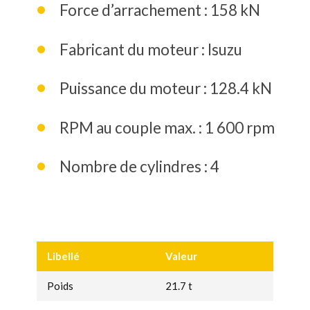
Force d’arrachement : 158 kN
Fabricant du moteur : Isuzu
Puissance du moteur : 128.4 kN
RPM au couple max. : 1 600 rpm
Nombre de cylindres : 4
Libellé
Valeur
Poids
21.7 t