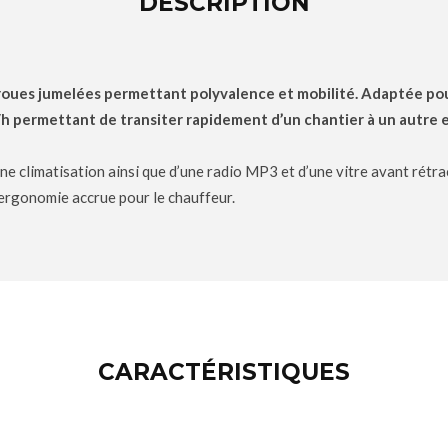
DESCRIPTION
roues jumelées permettant polyvalence et mobilité. Adaptée pou
h permettant de transiter rapidement d’un chantier à un autre 
une climatisation ainsi que d’une radio MP3 et d’une vitre avant rétr
 ergonomie accrue pour le chauffeur.
CARACTÉRISTIQUES