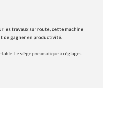
r les travaux sur route, cette machine
et de gagner en productivité.
actable. Le siège pneumatique à réglages