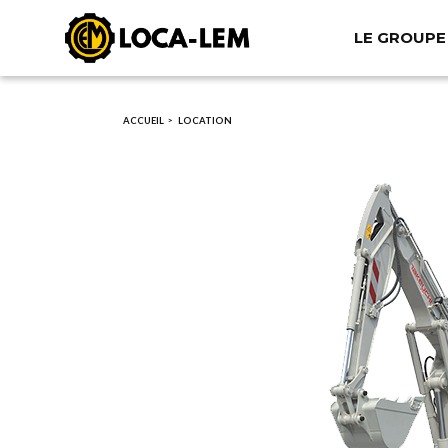
LE GROUPE
Aller
au
contenu
principal
ACCUEIL
LOCATION
>