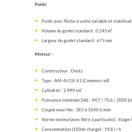
Poids:
Poids avec flèche à volée variable et stabilisa
Volume du godet standard : 0,245 m³
Largeur du godet standard : 675 mm
Moteur :
Constructeur : Deutz
Type : AM-4JJ1X-S1 (Common rail)
Cylindrée : 2 999 cm³
Puissance nominale SAE : 94,7 / 70,6 / 2000 (ch
Couple maxi Nm : 385 à 1600 tr/min
Norme moteur(avec filtre à particules) : Stage I
Consommation (100de charge) : 19,8 l / h