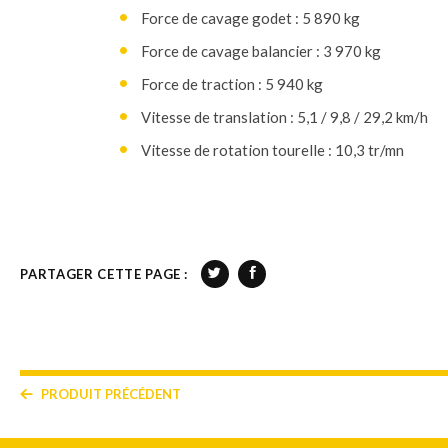
Force de cavage godet : 5 890 kg
Force de cavage balancier : 3 970 kg
Force de traction : 5 940 kg
Vitesse de translation : 5,1 / 9,8 / 29,2 km/h
Vitesse de rotation tourelle : 10,3 tr/mn
PARTAGER CETTE PAGE :
PRODUIT PRÉCÉDENT