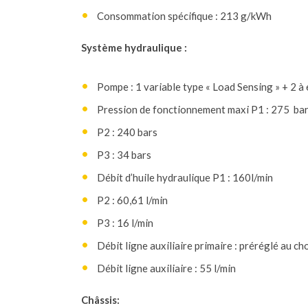
Consommation spécifique : 213 g/kWh
Système hydraulique :
Pompe : 1 variable type « Load Sensing » + 2 
Pression de fonctionnement maxi P1 : 275 ba
P2 : 240 bars
P3 : 34 bars
Débit d’huile hydraulique P1 : 160l/min
P2 : 60,61 l/min
P3 : 16 l/min
Débit ligne auxiliaire primaire : préréglé au ch
Débit ligne auxiliaire : 55 l/min
Châssis: