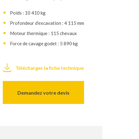
Poids : 10 410 kg
Profondeur d’excavation : 4 115 mm
Moteur thermique : 115 chevaux
Force de cavage godet : 5 890 kg
Télécharger la fiche technique
Demandez votre devis