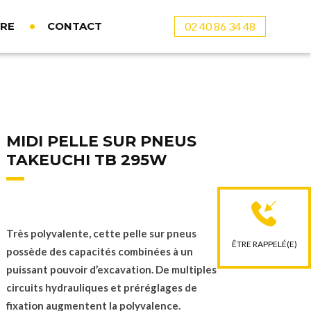
02 40 86 34 48
DRE
CONTACT
MIDI PELLE SUR PNEUS
TAKEUCHI TB 295W
Très polyvalente, cette pelle sur pneus
ÊTRE RAPPELÉ(E)
possède des capacités combinées à un
puissant pouvoir d’excavation. De multiples
circuits hydrauliques et préréglages de
fixation augmentent la polyvalence.