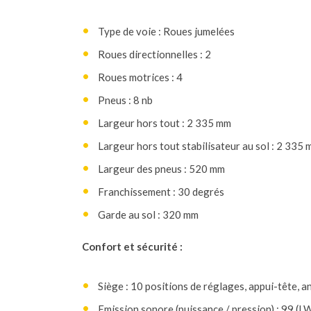
Type de voie : Roues jumelées
Roues directionnelles : 2
Roues motrices : 4
Pneus : 8 nb
Largeur hors tout : 2 335 mm
Largeur hors tout stabilisateur au sol : 2 335
Largeur des pneus : 520 mm
Franchissement : 30 degrés
Garde au sol : 320 mm
Confort et sécurité :
Siège : 10 positions de réglages, appui-tête, a
Emission sonore (puissance / pression) : 99 (LW